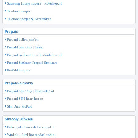
Samsung hoesje kopen? - PDAshop.nl
Telefoonhoesjes
Telefoonhoesjes & Accessoires
Prepaid
Prepaid bellen, sms'en
Prepaid Sim Only | Tele2
Prepaid simkaart bestellenVodafone.nl
Prepaid Simkaart Prepaid Simkaart
PrePaid Surprise
Prepaid-simonly
Prepaid Sim Only | Tele2 tele2.nl
Prepaid SIM-kaart kopen
Sim Only PrePaid
Simonly winkels
Belsimpel.nl winkels belsimpel.nl
Winkels - Ritel Roosendaal ritel.nl