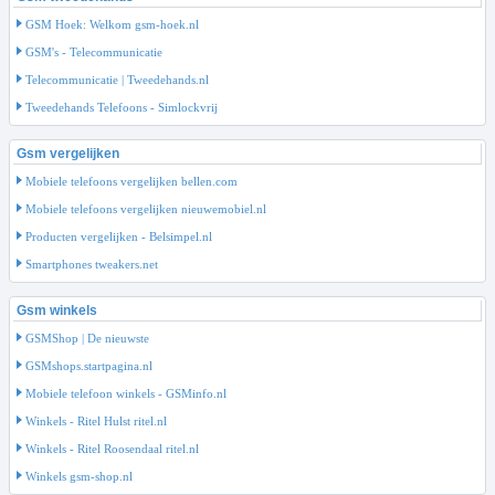
GSM Hoek: Welkom gsm-hoek.nl
GSM's - Telecommunicatie
Telecommunicatie | Tweedehands.nl
Tweedehands Telefoons - Simlockvrij
Gsm vergelijken
Mobiele telefoons vergelijken bellen.com
Mobiele telefoons vergelijken nieuwemobiel.nl
Producten vergelijken - Belsimpel.nl
Smartphones tweakers.net
Gsm winkels
GSMShop | De nieuwste
GSMshops.startpagina.nl
Mobiele telefoon winkels - GSMinfo.nl
Winkels - Ritel Hulst ritel.nl
Winkels - Ritel Roosendaal ritel.nl
Winkels gsm-shop.nl