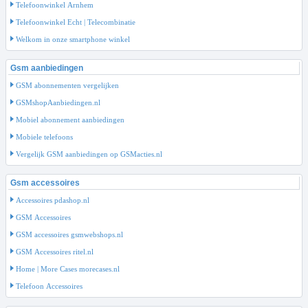
Telefoonwinkel Arnhem
Telefoonwinkel Echt | Telecombinatie
Welkom in onze smartphone winkel
Gsm aanbiedingen
GSM abonnementen vergelijken
GSMshopAanbiedingen.nl
Mobiel abonnement aanbiedingen
Mobiele telefoons
Vergelijk GSM aanbiedingen op GSMacties.nl
Gsm accessoires
Accessoires pdashop.nl
GSM Accessoires
GSM accessoires gsmwebshops.nl
GSM Accessoires ritel.nl
Home | More Cases morecases.nl
Telefoon Accessoires