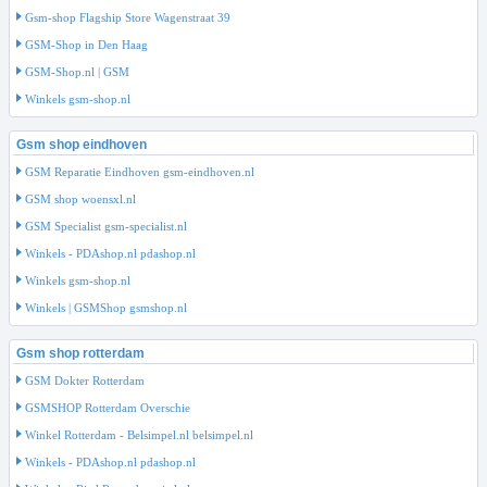
Gsm-shop Flagship Store Wagenstraat 39
GSM-Shop in Den Haag
GSM-Shop.nl | GSM
Winkels gsm-shop.nl
Gsm shop eindhoven
GSM Reparatie Eindhoven gsm-eindhoven.nl
GSM shop woensxl.nl
GSM Specialist gsm-specialist.nl
Winkels - PDAshop.nl pdashop.nl
Winkels gsm-shop.nl
Winkels | GSMShop gsmshop.nl
Gsm shop rotterdam
GSM Dokter Rotterdam
GSMSHOP Rotterdam Overschie
Winkel Rotterdam - Belsimpel.nl belsimpel.nl
Winkels - PDAshop.nl pdashop.nl