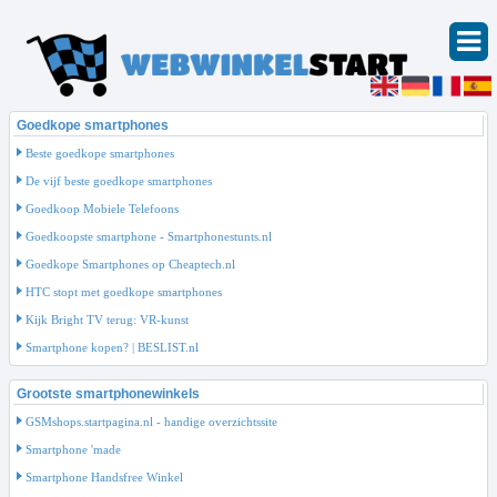
Goedkope smartphones
Beste goedkope smartphones
De vijf beste goedkope smartphones
Goedkoop Mobiele Telefoons
Goedkoopste smartphone - Smartphonestunts.nl
Goedkope Smartphones op Cheaptech.nl
HTC stopt met goedkope smartphones
Kijk Bright TV terug: VR-kunst
Smartphone kopen? | BESLIST.nl
Grootste smartphonewinkels
GSMshops.startpagina.nl - handige overzichtssite
Smartphone 'made
Smartphone Handsfree Winkel