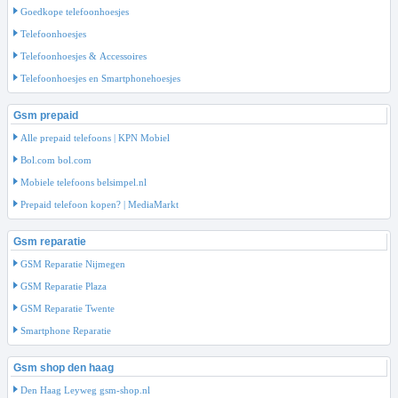
Goedkope telefoonhoesjes
Telefoonhoesjes
Telefoonhoesjes & Accessoires
Telefoonhoesjes en Smartphonehoesjes
Gsm prepaid
Alle prepaid telefoons | KPN Mobiel
Bol.com bol.com
Mobiele telefoons belsimpel.nl
Prepaid telefoon kopen? | MediaMarkt
Gsm reparatie
GSM Reparatie Nijmegen
GSM Reparatie Plaza
GSM Reparatie Twente
Smartphone Reparatie
Gsm shop den haag
Den Haag Leyweg gsm-shop.nl